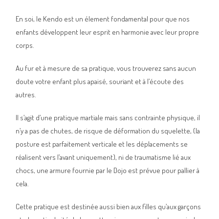
En soi, le Kendo est un élement fondamental pour que nos
enfants développent leur esprit en harmonie avec leur propre
corps.
Au fur et à mesure de sa pratique, vous trouverez sans aucun
doute votre enfant plus apaisé, souriant et à l’écoute des
autres.
Il s’agit d’une pratique martiale mais sans contrainte physique, il
n’y a pas de chutes, de risque de déformation du squelette, (la
posture est parfaitement verticale et les déplacements se
réalisent vers l’avant uniquement), ni de traumatisme lié aux
chocs, une armure fournie par le Dojo est prévue pour pallier à
cela.
Cette pratique est destinée aussi bien aux filles qu’aux garçons