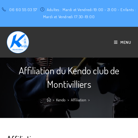
06 60 55 03 57
Adultes : Mardi et Vendredi 19:00 - 21:00 - Enfants :
Mardi et Vendredi 17:30-19:00
MENU
Affiliation du Kendo club de
Montivilliers
>
Kendo
>
Affiliation
>